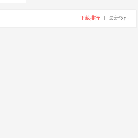
下载排行
最新软件
|