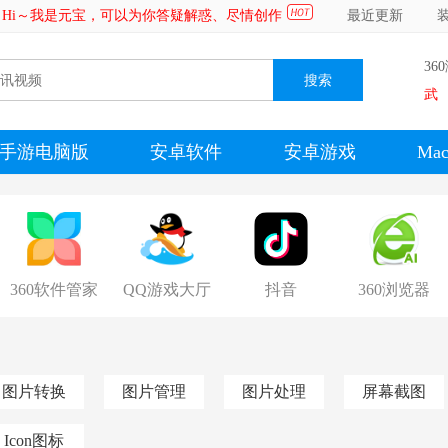
Hi～我是元宝，可以为你答疑解惑、尽情创作
最近更新
36
武
手游电脑版
安卓软件
安卓游戏
Ma
360软件管家
QQ游戏大厅
抖音
360浏览器
图片转换
图片管理
图片处理
屏幕截图
Icon图标