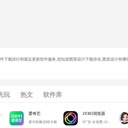
件下载排行和最近更新软件服务,想知道图形设计下载排名,图形设计有哪些
先玩
热文
软件库
游戏大厅掼蛋
爱奇艺
ZERO浏览器
看片秒播,拒绝卡顿
0广告·全免费·AI搜索·极简设计