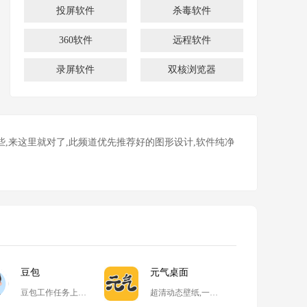
投屏软件
杀毒软件
360软件
远程软件
录屏软件
双核浏览器
,来这里就对了,此频道优先推荐好的图形设计,软件纯净
豆包
元气桌面
豆包工作任务上线,开启自动化高效办公
超清动态壁纸,一键整理桌面