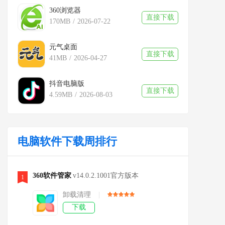
360浏览器
直接下载
170MB
/
2026-07-22
元气桌面
直接下载
41MB
/
2026-04-27
抖音电脑版
直接下载
4.59MB
/
2026-08-03
电脑软件下载周排行
360软件管家
v14.0.2.1001官方版本
1
卸载清理
|
下载