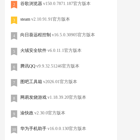
谷歌浏览器
v150.0.7871.187官方版本
2
steam
v2.10.91.91官方版本
3
向日葵远程控制
v16.5.0.30905官方版本
4
火绒安全软件
v6.0.11.1官方版本
5
腾讯QQ
v9.9.32.51246官方版本
6
图吧工具箱
v2026.01官方版本
7
网易发烧游戏
v1.18.39.20官方版本
8
渝快政
v2.30.0官方版本
9
华为手机助手
v16.0.0.130官方版本
10