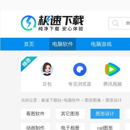
首页
电脑软件
电脑游戏
豆包
夸克浏览器
腾讯视频
当前位置：
极速下载站
>
电脑软件
>
图形图像
>
图形设计
看图软件
其它图形
图形设计
动画制作
电子相册
cad图形