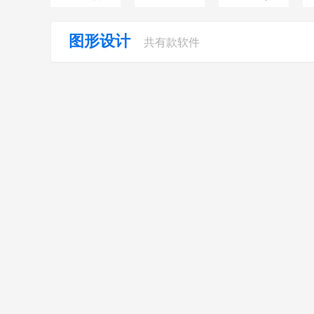
图形设计
共有
款软件