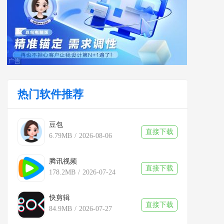
热门软件推荐
豆包
直接下载
6.79MB
/
2026-08-06
腾讯视频
直接下载
178.2MB
/
2026-07-24
快剪辑
直接下载
84.9MB
/
2026-07-27