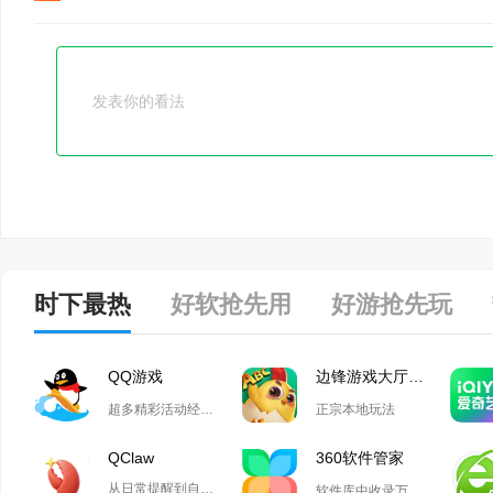
时下最热
好软抢先用
好游抢先玩
QQ游戏
边锋游戏大厅掼蛋
超多精彩活动经典玩法尽在QQ游戏
正宗本地玩法
QClaw
360软件管家
从日常提醒到自动化开发,Qclaw解锁无限可能
软件库中收录万款正版软件