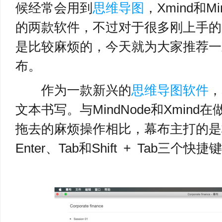
候经常会用到
思维导图
，Xmind和
的两款软件，不过对于很多刚上手的
是比较麻烦的，今天就为大家推荐一
布。
作为一款新兴的
思维导图软件
，
文本书写。与MindNode和Xmin
拖去的麻烦操作相比，幕布主打的是
Enter、Tab和Shift + Tab三个快捷