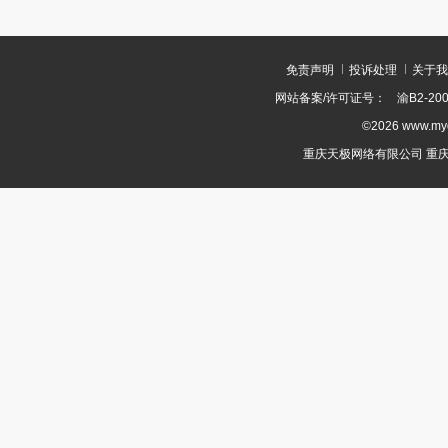
免责声明
投诉处理
关于我
网站备案/许可证号：
渝B2-200
©2026 www.m
重庆天极网络有限公司 重庆