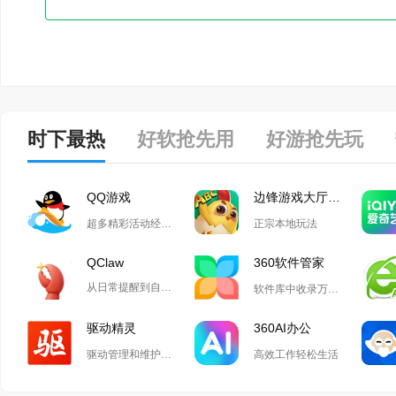
时下最热
好软抢先用
好游抢先玩
QQ游戏
边锋游戏大厅掼蛋
超多精彩活动经典玩法尽在QQ游戏
正宗本地玩法
QClaw
360软件管家
从日常提醒到自动化开发,Qclaw解锁无限可能
软件库中收录万款正版软件
驱动精灵
360AI办公
驱动管理和维护工具
高效工作轻松生活