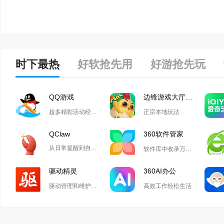
时下最热
好软抢先用
好游抢先玩
QQ游戏
边锋游戏大厅掼蛋
超多精彩活动经典玩法尽在QQ游戏
正宗本地玩法
QClaw
360软件管家
从日常提醒到自动化开发,Qclaw解锁无限可能
软件库中收录万款正版软件
驱动精灵
360AI办公
驱动管理和维护工具
高效工作轻松生活