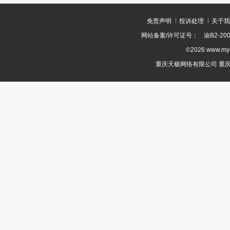
免责声明
投诉处理
关于我
网站备案/许可证号：
渝B2-200
©2026 www.m
重庆天极网络有限公司 重庆