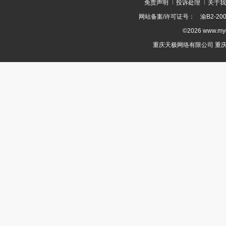
免责声明
投诉处理
关于我
网站备案/许可证号：
渝B2-200
©2026 www.m
重庆天极网络有限公司 重庆