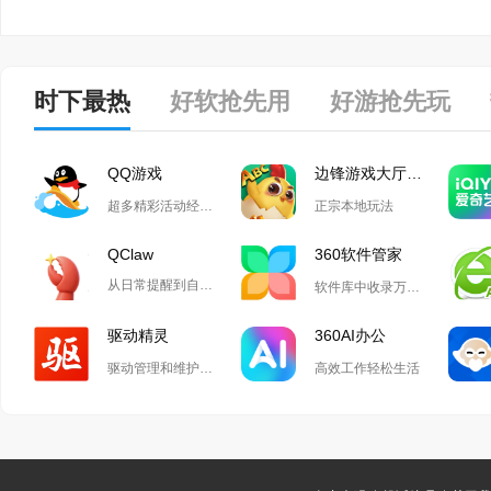
时下最热
好软抢先用
好游抢先玩
QQ游戏
边锋游戏大厅掼蛋
超多精彩活动经典玩法尽在QQ游戏
正宗本地玩法
QClaw
360软件管家
从日常提醒到自动化开发,Qclaw解锁无限可能
软件库中收录万款正版软件
驱动精灵
360AI办公
驱动管理和维护工具
高效工作轻松生活