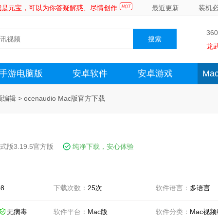
～我是元宝，可以为你答疑解惑、尽情创作
最近更新
装机
36
龙
手游电脑版
安卓软件
安卓游戏
Ma
频编辑
>
ocenaudio Mac版官方下载
式版3.19.5官方版
纯净下载，安心体验
08
下载次数：
25次
软件语言：
多语言
无病毒
软件平台：
Mac版
软件分类：
Mac视