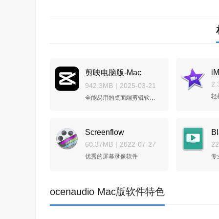
iM
剪映电脑版-Mac
2.
942.3MB
|
2025-03-21
轻
全能易用的桌面端剪辑软件,让创作更简单
Screenflow
60.37MB
|
2022-07-27
2
优秀的屏幕录像软件
专
ocenaudio Mac版软件特色