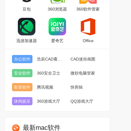
豆包
360浏览器
360软件管家
迅游加速器
爱奇艺
Office
办公软件
浩辰CAD看图王
CAD迷你画图
安全软件
360安全卫士
微软电脑管家
影音软件
腾讯视频
快剪辑
休闲娱乐
360游戏大厅
QQ游戏大厅
最新mac软件