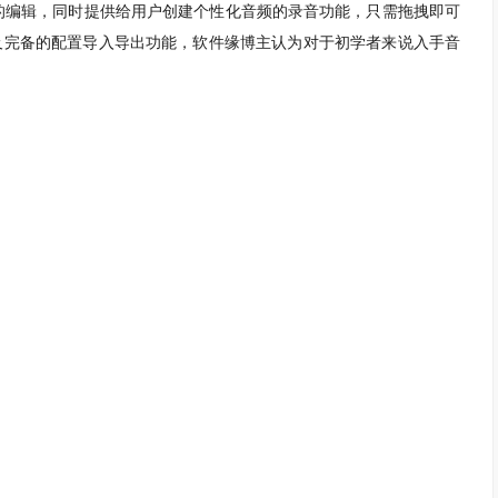
文件的编辑，同时提供给用户创建个性化音频的录音功能，只需拖拽即可
声以及完备的配置导入导出功能，软件缘博主认为对于初学者来说入手音