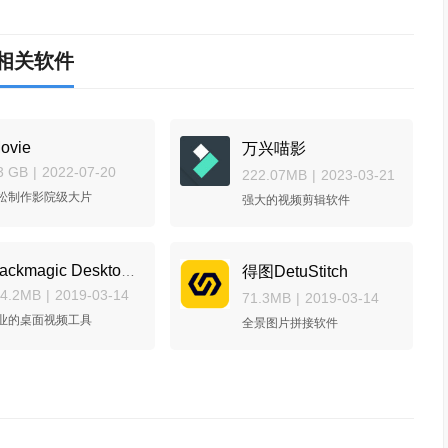
相关软件
ovie
万兴喵影
3 GB
|
2022-07-20
222.07MB
|
2023-03-21
松制作影院级大片
强大的视频剪辑软件
Blackmagic Desktop Video
得图DetuStitch
24.2MB
|
2019-03-14
71.3MB
|
2019-03-14
业的桌面视频工具
全景图片拼接软件