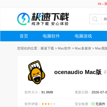
Hi
首页
电脑软件
电脑游戏
您现在的位置：
极速下载
>
Mac软件
>
Mac多媒体
>
Mac视
ocenaudio Mac版
正
软件大小：
91.8MB
更新日期：
2026-07-
软件评级：
安全检测：
无插件