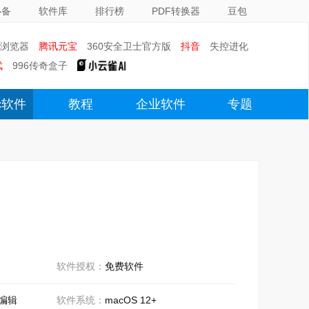
必备
软件库
排行榜
PDF转换器
豆包
0浏览器
腾讯元宝
360安全卫士官方版
抖音
失控进化
武
996传奇盒子
c软件
教程
企业软件
专题
软件授权：
免费软件
频编辑
软件系统：
macOS 12+