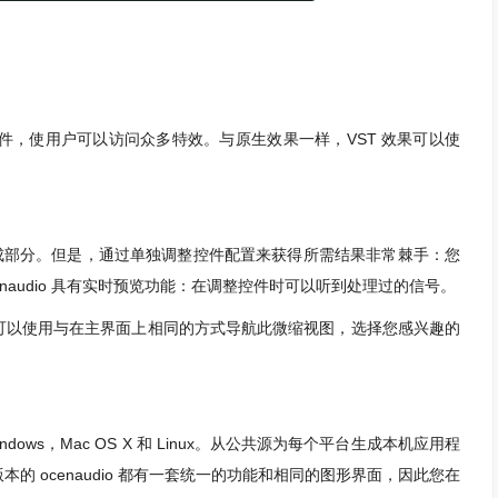
chnology)插件，使用户可以访问众多特效。与原生效果一样，VST 效果可以使
部分。但是，通过单独调整控件配置来获得所需结果非常棘手：您
audio 具有实时预览功能：在调整控件时可以听到处理过的信号。
以使用与在主界面上相同的方式导航此微缩视图，选择您感兴趣的
indows，Mac OS X 和 Linux。从公共源为每个平台生成本机应用程
 ocenaudio 都有一套统一的功能和相同的图形界面，因此您在