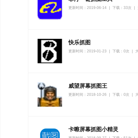
更新时间：2019-06-14
|
下载：33次
|
快乐抓图
更新时间：2019-01-23
|
下载：0次
|
大
威望屏幕抓图王
更新时间：2018-10-26
|
下载：0次
|
大
卡嚓屏幕抓图小精灵