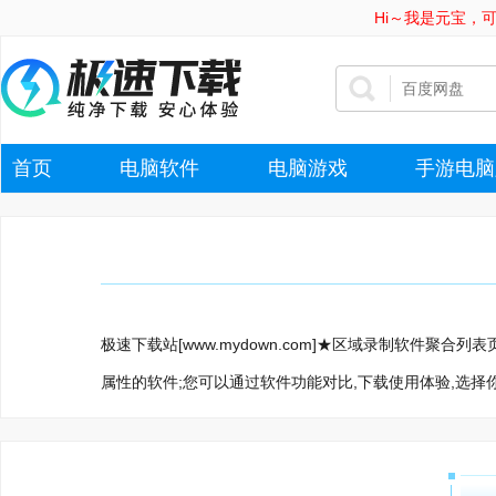
Hi～我是元宝，
首页
电脑软件
电脑游戏
手游电脑
极速下载站[www.mydown.com]★区域录制软件聚
属性的软件;您可以通过软件功能对比,下载使用体验,选择