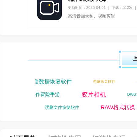
更新时间：2026-04-01
|
下载：512次
|
高清音画录制、视频剪辑
硬盘数据恢复软件
PT
电脑录音软件
一唯软件
误删图片恢复
文字转语音软件
彩蛋游戏
RAW格式转换
误删文件恢复软件