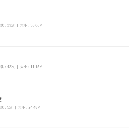
载：23次
|
大小：30.06M
载：42次
|
大小：11.15M
控
载：5次
|
大小：24.48M