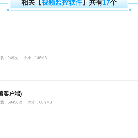
相关【
视频监控软件
】共有
17
个
载：149次
|
大小：148MB
电脑客户端)
载：58450次
|
大小：60.9MB