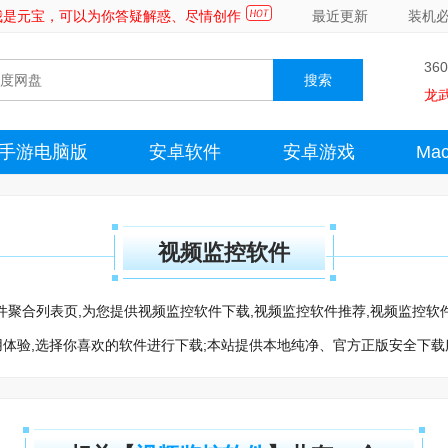
～我是元宝，可以为你答疑解惑、尽情创作
最近更新
装机
36
龙
手游电脑版
安卓软件
安卓游戏
Ma
视频监控软件
频监控软件聚合列表页,为您提供视频监控软件下载,视频监控软件推荐,视频监
用体验,选择你喜欢的软件进行下载;本站提供本地纯净、官方正版安全下载服