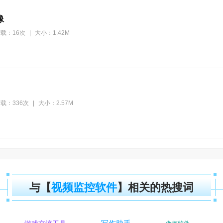
像
载：16次
|
大小：1.42M
载：336次
|
大小：2.57M
与【
视频监控软件
】相关的热搜词