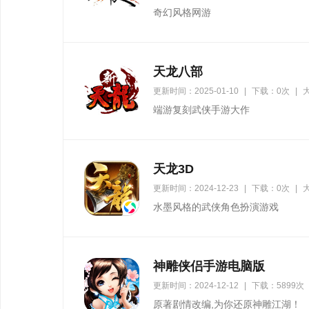
奇幻风格网游
天龙八部
更新时间：2025-01-10
|
下载：0次
|
大
端游复刻武侠手游大作
天龙3D
更新时间：2024-12-23
|
下载：0次
|
大
水墨风格的武侠角色扮演游戏
神雕侠侣手游电脑版
更新时间：2024-12-12
|
下载：5899次
原著剧情改编,为你还原神雕江湖！