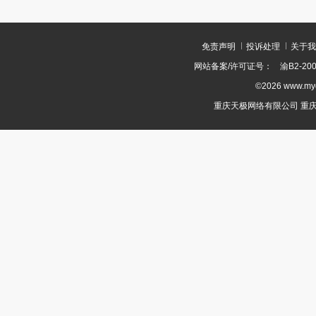
免责声明
投诉处理
关于我
网站备案/许可证号：
渝B2-200
©2026 www.m
重庆天极网络有限公司 重庆