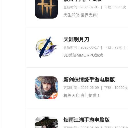
更新时间：2026-07-01
|
下载：5866次
天生武侠,世界无羁!
天涯明月刀
更新时间：2026-06-17
|
下载：73次
|
3D武侠MMORPG游戏
新剑侠情缘手游电脑版
更新时间：2026-06-09
|
下载：10220次
机关天启,唐门护世！
烟雨江湖手游电脑版