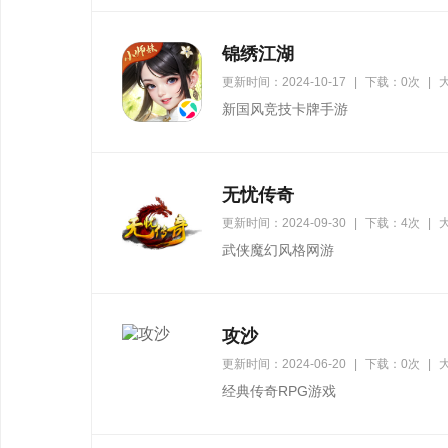
锦绣江湖
更新时间：2024-10-17
|
下载：0次
|
大
新国风竞技卡牌手游
无忧传奇
更新时间：2024-09-30
|
下载：4次
|
武侠魔幻风格网游
攻沙
更新时间：2024-06-20
|
下载：0次
|
大
经典传奇RPG游戏