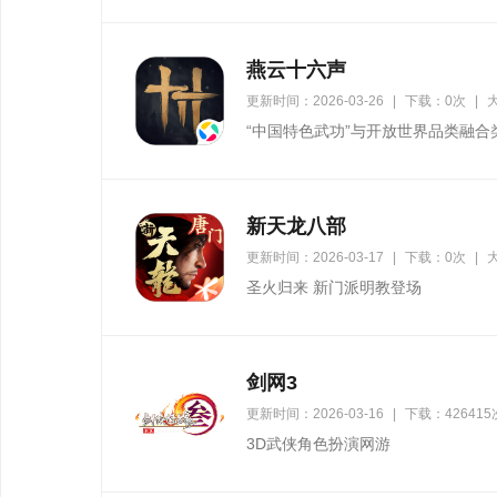
燕云十六声
更新时间：2026-03-26
|
下载：0次
|
大
“中国特色武功”与开放世界品类融合
新天龙八部
更新时间：2026-03-17
|
下载：0次
|
大
圣火归来 新门派明教登场
剑网3
更新时间：2026-03-16
|
下载：426415
3D武侠角色扮演网游