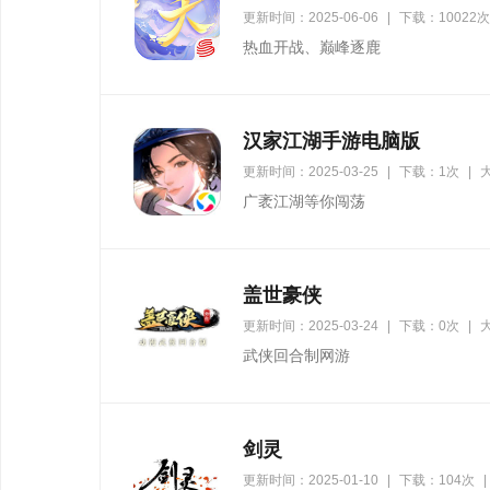
更新时间：2025-06-06
|
下载：10022次
热血开战、巅峰逐鹿
汉家江湖手游电脑版
更新时间：2025-03-25
|
下载：1次
|
大
广袤江湖等你闯荡
盖世豪侠
更新时间：2025-03-24
|
下载：0次
|
大
武侠回合制网游
剑灵
更新时间：2025-01-10
|
下载：104次
|