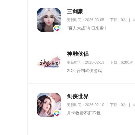
三剑豪
更新时间：2026-03-05
|
下载：0次
|
大
“百人大战”今日来袭！
神雕侠侣
更新时间：2026-02-13
|
下载：6280次
2D回合制武侠游戏
剑侠世界
更新时间：2026-02-10
|
下载：0次
|
大
月卡收费不肝不氪