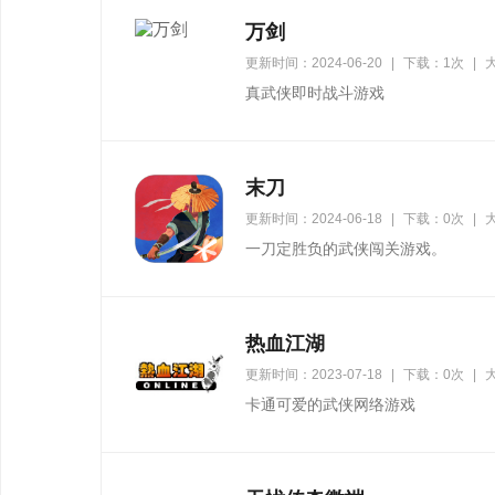
万剑
更新时间：2024-06-20
|
下载：1次
|
大
真武侠即时战斗游戏
末刀
更新时间：2024-06-18
|
下载：0次
|
大
一刀定胜负的武侠闯关游戏。
热血江湖
更新时间：2023-07-18
|
下载：0次
|
大
卡通可爱的武侠网络游戏