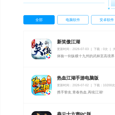
全部
电脑软件
安卓软件
新笑傲江湖
更新时间：2026-07-03
|
下载：0次
|
大
体验一剑纵横十九州的武林至高境界
热血江湖手游电脑版
更新时间：2026-07-02
|
下载：10200次
携手挚友,青春热血,再续江湖!
燕云十六声PC版