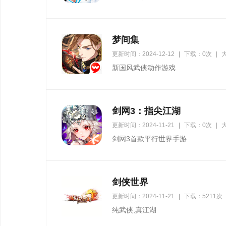
梦间集
更新时间：2024-12-12
|
下载：0次
|
大
新国风武侠动作游戏
剑网3：指尖江湖
更新时间：2024-11-21
|
下载：0次
|
大
剑网3首款平行世界手游
剑侠世界
更新时间：2024-11-21
|
下载：5211次
纯武侠,真江湖