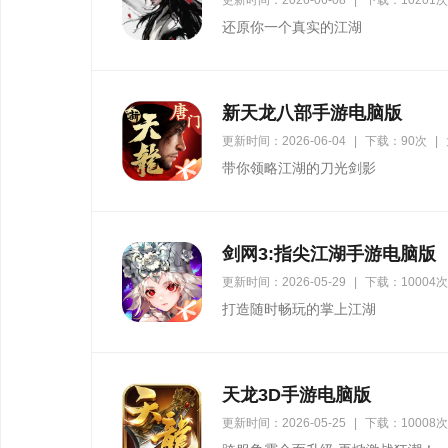
更新时间：2026-06-08
|
下载：10201次
还原你一个真实的江湖
新天龙八部手游电脑版
更新时间：2026-06-04
|
下载：90次
|
带你领略江湖的刀光剑影
剑网3:指尖江湖手游电脑版
更新时间：2026-05-29
|
下载：10004次
打造随时畅玩的掌上江湖
天龙3D手游电脑版
更新时间：2026-05-25
|
下载：10008次