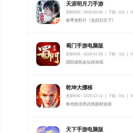
天涯明月刀手游
更新时间：2026-02-06
|
下载：0次
|
大
春季资料片《龙武归天下》
蜀门手游电脑版
更新时间：2026-01-28
|
下载：1次
|
大
国民级热血仙侠游戏
乾坤大挪移
更新时间：2025-12-12
|
下载：0次
|
角色扮演类武侠题材游戏
天下手游电脑版