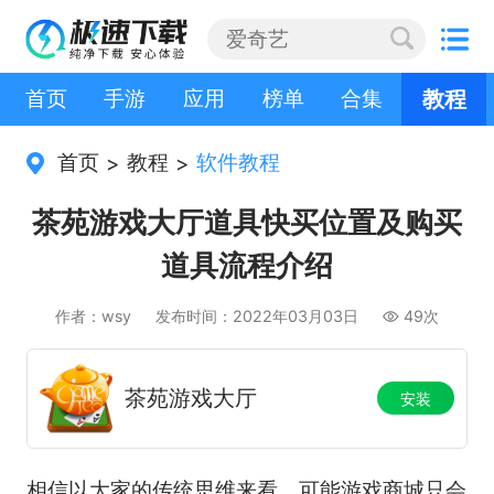
首页
手游
应用
榜单
合集
教程
首页
教程
软件教程
>
>
茶苑游戏大厅道具快买位置及购买
道具流程介绍
作者：wsy
发布时间：2022年03月03日
49次
茶苑游戏大厅
安装
相信以大家的传统思维来看，可能游戏商城只会