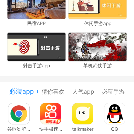
民宿APP
休闲手游app
射击手游app
单机武侠手游
必装app
猜你喜欢
人气app
必玩手游
谷歌浏览器Google Chrome
快手极速版
talkmaker
QQ