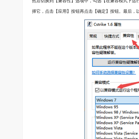
然后切换到【兼容性】选项中，勾选【在兼容模式下运行该
择它，点击【应用】按钮再点击【确定】按钮。最后，以