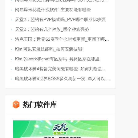
网易爆米花是什么软件_主要功能有哪些
天堂2：盟约有PVP模式吗_PVP哪个职业比较强
天堂2：盟约有几个种族_哪个种族强势
洛克王国：世界S2赛季什么时候更新_更新了哪些内容
Kimi可以安装技能吗_如何安装技能
Kimi的work和chat有区别吗_具体区别在哪里
暗黑破坏神4装备完美词缀有哪些_如何判断是不是极品装备
暗黑破坏神4世界BOSS多久刷新一次_单人可以打吗
热门软件库