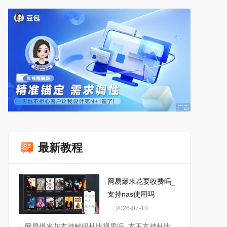
最新教程
网易爆米花要收费吗_
支持nas使用吗
2026-07-10
网易爆米花支持解码杜比视界吗_支不支持杜比全景声