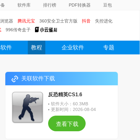
必备
软件库
排行榜
PDF转换器
豆包
0浏览器
腾讯元宝
360安全卫士官方版
抖音
失控进化
武
996传奇盒子
c软件
教程
企业软件
专题
关联软件下载
反恐精英CS1.6
软件大小：60.3MB
更新时间：2026-08-04
查看下载