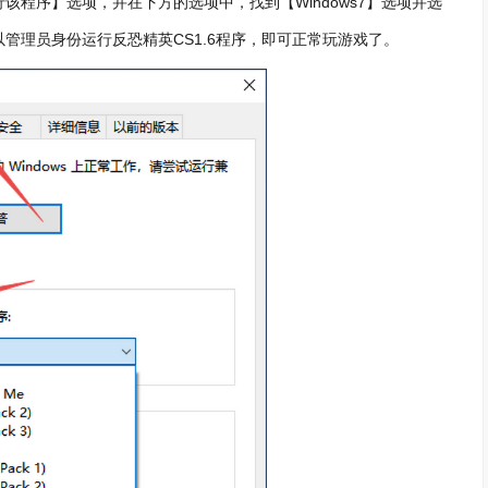
程序】选项，并在下方的选项中，找到【Windows7】选项并选
管理员身份运行反恐精英CS1.6程序，即可正常玩游戏了。