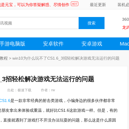
～我是元宝，可以为你答疑解惑、尽情创作
最近更新
装机
36
龙
手游电脑版
安卓软件
安卓游戏
Ma
版教程
>
win10为什么玩不了CS1.6_3招轻松解决游戏无法运行的问题
.6_3招轻松解决游戏无法运行的问题
出处：极速下载
作者：rw
CS1.6
是一款非常经典的射击类游戏，小编身边的很多伙伴都非常
朋友拿出来体验或重温，就好比CS1.6这款游戏一样。但是，有的
的时候，直接就遇到了游戏打不开没办法玩耍的问题，那么这是什么原因