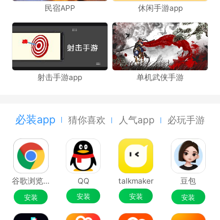
民宿APP
休闲手游app
射击手游app
单机武侠手游
必装app
猜你喜欢
人气app
必玩手游
谷歌浏览器Google Chrome
QQ
talkmaker
豆包
安装
安装
安装
安装