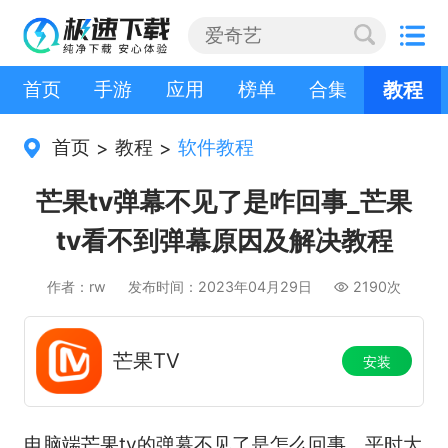
首页
手游
应用
榜单
合集
教程
首页
教程
软件教程
>
>
芒果tv弹幕不见了是咋回事_芒果
tv看不到弹幕原因及解决教程
作者：rw
发布时间：2023年04月29日
2190次
芒果TV
安装
电脑端芒果tv的弹幕不见了是怎么回事，平时大