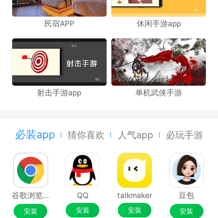
民宿APP
休闲手游app
射击手游app
单机武侠手游
必装app
猜你喜欢
人气app
必玩手游
谷歌浏览器Google Chrome
QQ
talkmaker
豆包
安装
安装
安装
安装