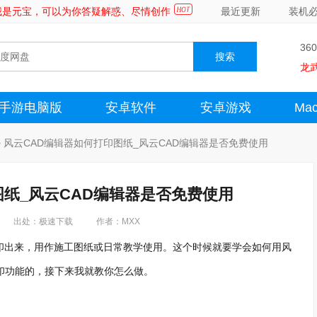
～我是元宝，可以为你答疑解惑、尽情创作
最近更新
装机
36
龙
手游电脑版
安卓软件
安卓游戏
Ma
>
风云CAD编辑器如何打印图纸_风云CAD编辑器是否免费使用
图纸_风云CAD编辑器是否免费使用
出处：极速下载
作者：MXX
印出来，用作施工图纸或日常教学使用。这个时候就要学会如何用风
印功能的，接下来我就教你怎么做。