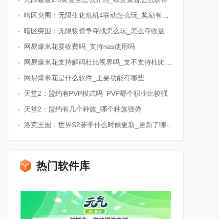
暗区突围：无限生化危机4联动怎么玩_奖励有哪些
暗区突围：无限物资争夺战怎么玩_怎么存收益
网易爆米花要收费吗_支持nas使用吗
网易爆米花支持解码杜比视界吗_支不支持杜比全景声
网易爆米花是什么软件_主要功能有哪些
天堂2：盟约有PVP模式吗_PVP哪个职业比较强
天堂2：盟约有几个种族_哪个种族强势
洛克王国：世界S2赛季什么时候更新_更新了哪些内容
热门软件库