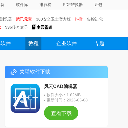
必备
软件库
排行榜
PDF转换器
豆包
0浏览器
腾讯元宝
360安全卫士官方版
抖音
失控进化
武
996传奇盒子
c软件
教程
企业软件
专题
关联软件下载
风云CAD编辑器
软件大小：1.62MB
更新时间：2026-05-08
查看下载