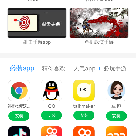
射击手游app
单机武侠手游
必装app
猜你喜欢
人气app
必玩手游
谷歌浏览器Google Chrome
QQ
talkmaker
豆包
安装
安装
安装
安装