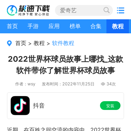
首页
手游
应用
榜单
合集
教程
首页
教程
软件教程
>
>
2022世界杯球员故事上哪找_这款
软件带你了解世界杯球员故事
作者：wsy
发布时间：2022年11月25日
34次
抖音
安装
近期，在百姓之间交流的内容中，2022世界杯