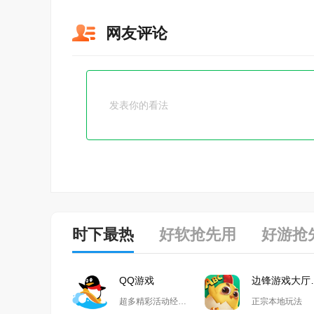
网友评论
时下最热
好软抢先用
好游抢
QQ游戏
边锋
超多精彩活动经典玩法尽在QQ游戏
正宗本地玩法