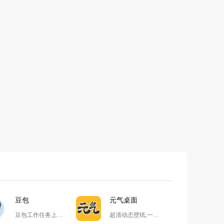
豆包
元气桌面
豆包工作任务上线,开启自动化高效办公
超清动态壁纸,一键整理桌面