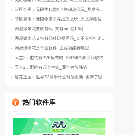
暗区突围：无限生化危机4联动怎么玩_奖励有哪些
暗区突围：无限物资争夺战怎么玩_怎么存收益
网易爆米花要收费吗_支持nas使用吗
网易爆米花支持解码杜比视界吗_支不支持杜比全景声
网易爆米花是什么软件_主要功能有哪些
天堂2：盟约有PVP模式吗_PVP哪个职业比较强
天堂2：盟约有几个种族_哪个种族强势
洛克王国：世界S2赛季什么时候更新_更新了哪些内容
热门软件库