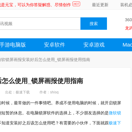
～我是元宝，可以为你答疑解惑、尽情创作
最近更新
装机
36
龙
手游电脑版
安卓软件
安卓游戏
Ma
微软锁屏画报安装好后怎么使用_锁屏画报使用指南
后怎么使用_锁屏画报使用指南
出处：极速下载
作者：shisq
的时候，最常做的一件事情吧。养成不使用电脑的时候，就开启锁屏
到短暂的休息。在电脑锁屏软件的选择上，不少朋友选择的是
微软锁
不知道安装好之后该怎么使用吧？有需要的小伙伴，下面就跟
极速下