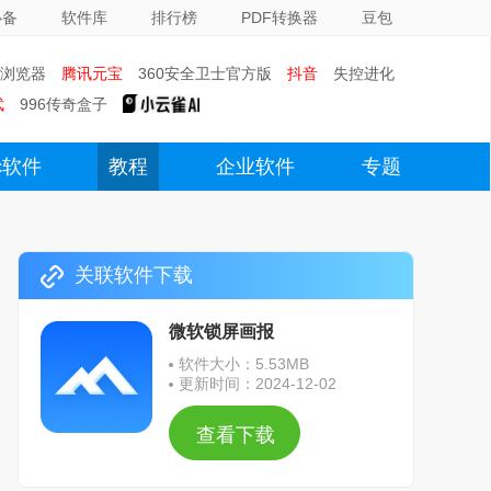
必备
软件库
排行榜
PDF转换器
豆包
0浏览器
腾讯元宝
360安全卫士官方版
抖音
失控进化
武
996传奇盒子
c软件
教程
企业软件
专题
关联软件下载
微软锁屏画报
软件大小：5.53MB
更新时间：2024-12-02
查看下载