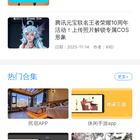
腾讯元宝联名王者荣耀10周年
活动！上传照片解锁专属COS
形象
日期：2025-11-14
作者：XXD
热门合集
更多+
民宿APP
休闲手游app