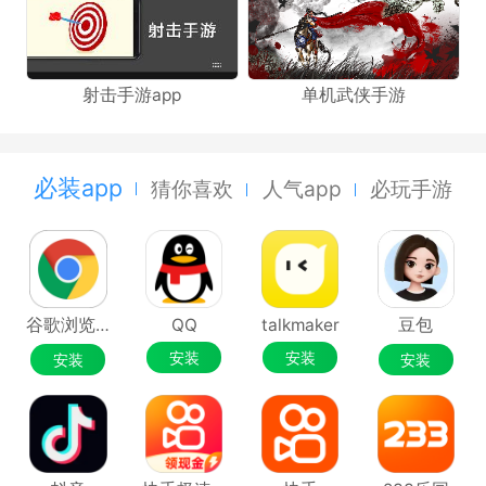
射击手游app
单机武侠手游
必装app
猜你喜欢
人气app
必玩手游
谷歌浏览器Google Chrome
QQ
talkmaker
豆包
安装
安装
安装
安装