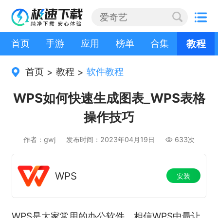
首页
手游
应用
榜单
合集
教程
首页
教程
软件教程
>
>
WPS如何快速生成图表_WPS表格
操作技巧
作者：gwj
发布时间：2023年04月19日
633次
WPS
安装
WPS是大家常用的办公软件，相信WPS中最让