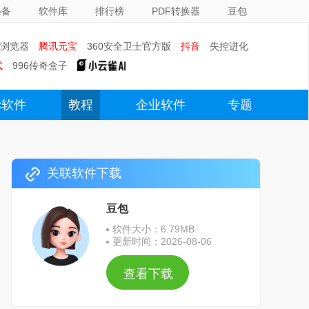
必备
软件库
排行榜
PDF转换器
豆包
0浏览器
腾讯元宝
360安全卫士官方版
抖音
失控进化
武
996传奇盒子
c软件
教程
企业软件
专题
关联软件下载
豆包
软件大小：6.79MB
更新时间：2026-08-06
查看下载