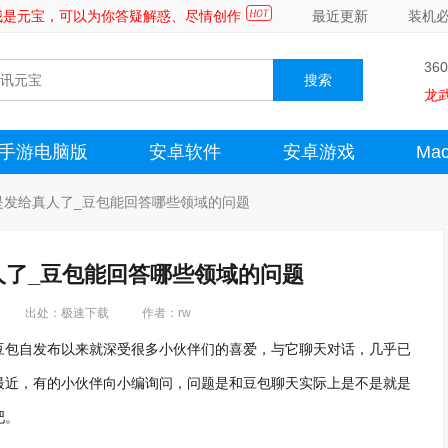
～我是元宝，可以为你答疑解惑、尽情创作
最近更新
装机
36
龙
手游电脑版
安卓软件
安卓游戏
Ma
是发给真人了_豆包能回答哪些领域的问题
人了_豆包能回答哪些领域的问题
出处：极速下载
作者：rw
豆包自发布以来就深受很多小伙伴们的喜爱，与它聊天对话，几乎已
最近，有的小伙伴向小编询问，问题是和豆包聊天实际上是不是就是
吧。