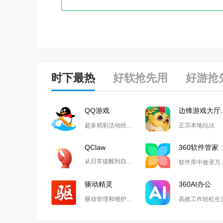
时下最热
好软抢先用
好游抢
QQ游戏
边锋
超多精彩活动经典玩法尽在QQ游戏
正宗本地玩法
QClaw
360软件管家
从日常提醒到自动化开发,Qclaw解锁无限可能
软件库中收
驱动精灵
360AI办公
驱动管理和维护工具
高效工作轻松生