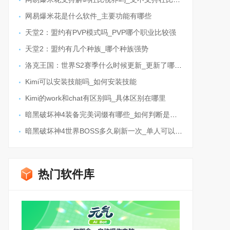
网易爆米花是什么软件_主要功能有哪些
天堂2：盟约有PVP模式吗_PVP哪个职业比较强
天堂2：盟约有几个种族_哪个种族强势
洛克王国：世界S2赛季什么时候更新_更新了哪些内容
Kimi可以安装技能吗_如何安装技能
Kimi的work和chat有区别吗_具体区别在哪里
暗黑破坏神4装备完美词缀有哪些_如何判断是不是极品装备
暗黑破坏神4世界BOSS多久刷新一次_单人可以打吗
热门软件库