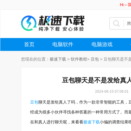
Hi
首页
电脑软件
电脑游戏
您现在的位置：
极速下载
>
软件教程
>
豆包
>
豆包聊天是不
豆包聊天是不是发给真
2024-06-15 07:06:01
豆包
聊天是发给真人了吗，作为一款非常智能的工具，
经成为很多小伙伴寻找各种答案的一种常用方式了。而
在和真人进行聊天呢，来看看
极速下载
小编的调查结果