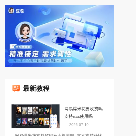
最新教程
网易爆米花要收费吗_
支持nas使用吗
2026-07-10
网易爆米花支持解码杜比视界吗_支不支持杜比全景声