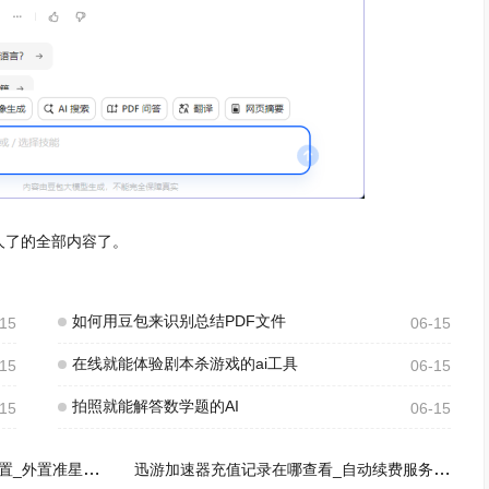
人了的全部内容了。
如何用豆包来识别总结PDF文件
-15
06-15
在线就能体验剧本杀游戏的ai工具
-15
06-15
拍照就能解答数学题的AI
-15
06-15
迅游加速器FPS外置准星怎么设置_外置准星会被封号吗
迅游加速器充值记录在哪查看_自动续费服务如何取消