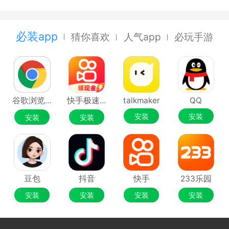
必装app
猜你喜欢
人气app
必玩手游
谷歌浏览器Google Chrome
快手极速版
talkmaker
QQ
安装
安装
安装
安装
豆包
抖音
快手
233乐园
安装
安装
安装
安装