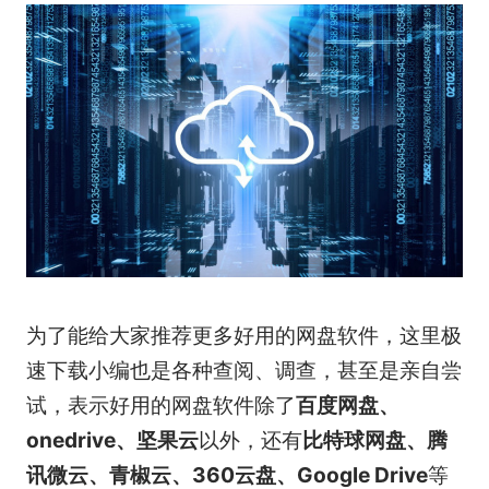
为了能给大家推荐更多好用的网盘软件，这里极
速下载小编也是各种查阅、调查，甚至是亲自尝
试，表示好用的网盘软件除了
百度网盘、
onedrive、坚果云
以外，还有
比特球网盘、腾
讯微云、青椒云、360云盘、Google Drive
等