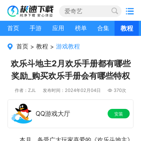
首页
手游
应用
榜单
合集
教程
首页
教程
游戏教程
>
>
欢乐斗地主2月欢乐手册都有哪些
奖励_购买欢乐手册会有哪些特权
作者：ZJL
发布时间：2024年02月04日
370次
QQ游戏大厅
安装
本月，备受广大玩家喜爱的《欢乐斗地主》