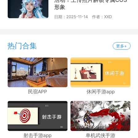
形象
日期：2025-11-14
作者：XXD
热门合集
更多+
民宿APP
休闲手游app
射击手游app
单机武侠手游