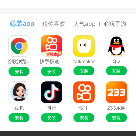
必装app
猜你喜欢
人气app
必玩手游
谷歌浏览器Google Chrome
快手极速版
talkmaker
QQ
安装
安装
安装
安装
豆包
抖音
快手
233乐园
安装
安装
安装
安装