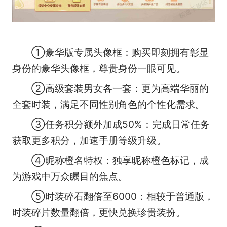
①豪华版专属头像框：购买即刻拥有彰显
身份的豪华头像框，尊贵身份一眼可见。
②高级套装男女各一套：更为高端华丽的
全套时装，满足不同性别角色的个性化需求。
③任务积分额外加成50%：完成日常任务
获取更多积分，加速手册等级升级。
④昵称橙名特权：独享昵称橙色标记，成
为游戏中万众瞩目的焦点。
⑤时装碎石翻倍至6000：相较于普通版，
时装碎片数量翻倍，更快兑换珍贵装扮。