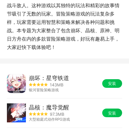
战斗敌人。这种游戏以其独特的玩法和精彩的故事情
节吸引了无数的玩家。冒险策略游戏的玩法复杂多
样，玩家需要运用智慧和策略来解决各种问题和挑
战。本专题为大家整合了包含崩坏、晶核、原神、明
日方舟在内的多款冒险策略游戏，好玩有趣易上手，
大家赶快下载体验吧！
崩坏：星穹铁道
安装
143MB
银河冒险策略游戏
晶核：魔导觉醒
安装
97.3MB
大型箱庭式动作RPG游戏