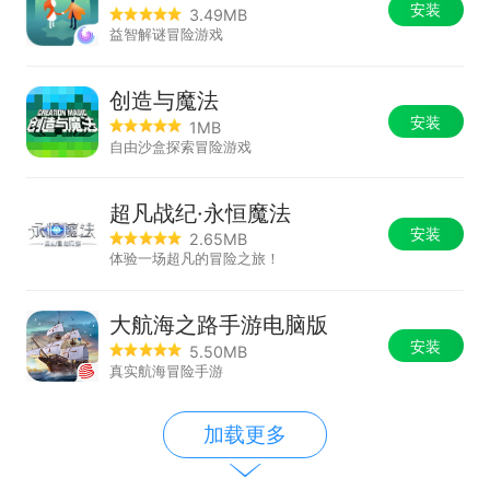
安装
3.49MB
益智解谜冒险游戏
创造与魔法
安装
1MB
自由沙盒探索冒险游戏
超凡战纪·永恒魔法
安装
2.65MB
体验一场超凡的冒险之旅！
大航海之路手游电脑版
安装
5.50MB
真实航海冒险手游
加载更多