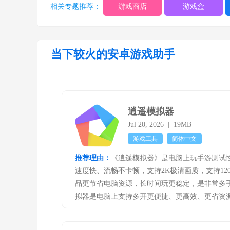
相关专题推荐：
游戏商店
游戏盒
当下较火的安卓游戏助手
逍遥模拟器
Jul 20, 2026 | 19MB
游戏工具
简体中文
推荐理由：
《逍遥模拟器》是电脑上玩手游测试
速度快、流畅不卡顿，支持2K极清画质，支持12
品更节省电脑资源，长时间玩更稳定，是非常多
拟器是电脑上支持多开更便捷、更高效、更省资
安卓模拟器一键无限多开的创始者。逍遥模拟器
作、一键刷机(一键更新所有模拟器的信息)、模