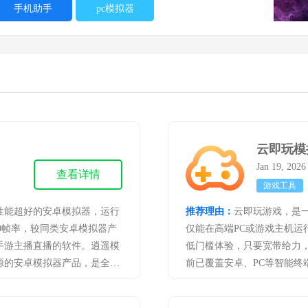
手机助手
pc模拟器
云即玩模
Jan 19, 202
查看详情
游戏工具
性能超好的安卓模拟器，运行
推荐理由：
云即玩游戏，是
0帧率，较同类安卓模拟器产
仅能在高端PC或游戏主机运
手游主播直播的软件。逍遥模
低门槛体验，只要宽带给力
源的安卓模拟器产品，是全球
前已覆盖安卓、PC等智能终
多开器支持批量管理、群控操
拟器分组、模拟器搜索等多开