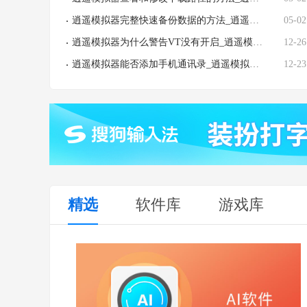
逍遥模拟器完整快速备份数据的方法_逍遥模拟器添加手机通讯录教程
05-02
逍遥模拟器为什么警告VT没有开启_逍遥模拟器如何开启电脑VT
12-26
逍遥模拟器能否添加手机通讯录_逍遥模拟器能给通讯录打电话吗
12-23
精选
软件库
游戏库