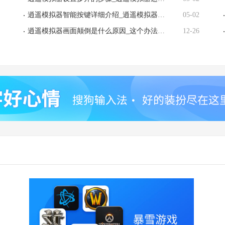
逍遥模拟器智能按键详细介绍_逍遥模拟器智能按键常见问题汇总
05-02
逍遥模拟器画面颠倒是什么原因_这个办法帮你解决画面颠倒问题
12-26