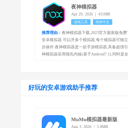
管理功能，多开效率成倍提升，在同等电脑环境
夜神模拟器
多，是目前电脑上玩手游用户评价超好的安卓模
Apr 29, 2026 | 411MB
游戏工具
简体中文
推荐理由：
夜神模拟器下载,2023官方最新版免
安卓模拟器.可以开多个模拟器,每个模拟器可独
步操作.夜神模拟器是一款手游模拟器,具备超强
神模拟器采用领先内核(基于Android7.1),同时是
模拟器,在性能、稳定性及兼容性等方面有着同类
畅,多开挂机更省资源,键鼠和手柄操作给你完美
至高快乐.
好玩的安卓游戏助手推荐
MuMu模拟器最新版
Aug 3, 2026 | 5.8MB