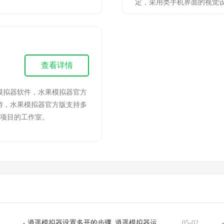
定，采用类手机界面的视觉设
查看详情
模拟器软件，水果模拟器官方
游，水果模拟器官方版支持多
果项目的工作室。
逍遥模拟器设置多开的步骤_逍遥模拟器运行更流畅的技巧分享
05-02