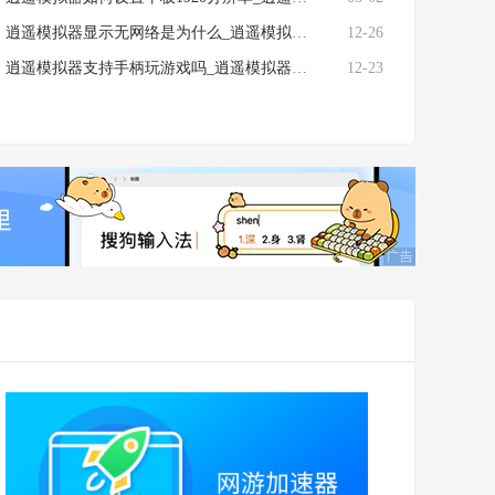
逍遥模拟器显示无网络是为什么_逍遥模拟器无网络怎么解决
12-26
逍遥模拟器支持手柄玩游戏吗_逍遥模拟器手柄按键映射怎么设置
12-23