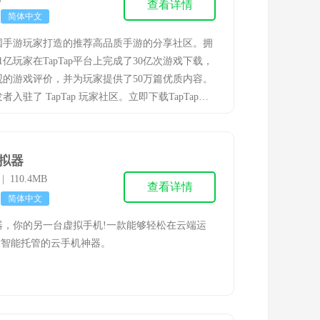
查看详情
简体中文
为中国手游玩家打造的推荐高品质手游的分享社区。拥
亿玩家在TapTap平台上完成了30亿次游戏下载，
客观的游戏评价，并为玩家提供了50万篇优质内容。
入驻了 TapTap 玩家社区。立即下载TapTap，
乐趣吧!
拟器
 | 110.4MB
查看详情
简体中文
器，你的另一台虚拟手机!一款能够轻松在云端运
小时智能托管的云手机神器。