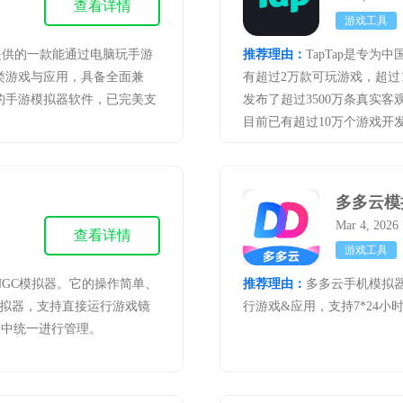
查看详情
游戏工具
提供的一款能通过电脑玩手游
推荐理由：
TapTap是专
类游戏与应用，具备全面兼
有超过2万款可玩游戏，超过1
的手游模拟器软件，已完美支
发布了超过3500万条真实
目前已有超过10万个游戏开发者
与我们一起体验最顶级的手游
多多云模
Mar 4, 2026
查看详情
游戏工具
GC模拟器。它的操作简单、
推荐理由：
多多云手机模拟
e游戏模拟器，支持直接运行游戏镜
行游戏&应用，支持7*24
夹中统一进行管理。