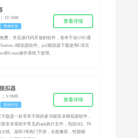
器
5 | 19.5MB
查看详情
简体中文
款免费、并且源代码开放的软件，发布于在GNU通
tation 2模拟器软件。ps2模拟器下载使用C语言
ws和Linux操作系统下使用。
模拟器
4 | 9.9MB
查看详情
简体中文
官方版是一款非常不错的多功能安卓模拟器软件，
装安卓系统中常见的apk执行文件，包括QQ、抖
越火线、崩坏3等热门手游，全面兼容，性能稳