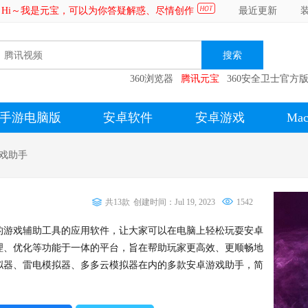
Hi～我是元宝，可以为你答疑解惑、尽情创作
最近更新
360浏览器
腾讯元宝
360安全卫士官方
手游电脑版
安卓软件
安卓游戏
Ma
戏助手
共13款
创建时间：Jul 19, 2023
1542
的游戏辅助工具的应用软件，让大家可以在电脑上轻松玩耍安卓
理、优化等功能于一体的平台，旨在帮助玩家更高效、更顺畅地
拟器、雷电模拟器、多多云模拟器在内的多款安卓游戏助手，简