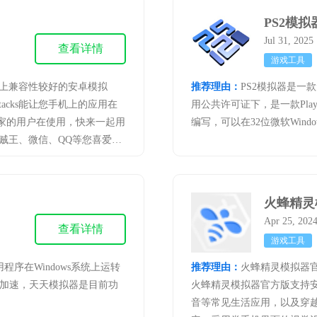
PS2模拟
Jul 31, 202
查看详情
游戏工具
是市面上兼容性较好的安卓模拟
推荐理由：
PS2模拟器是一
acks能让您手机上的应用在
用公共许可证下，是一款PlayS
个国家的用户在使用，快来一起用
编写，可以在32位微软Windo
想海贼王、微信、QQ等您喜爱的
火蜂精灵
Apr 25, 202
查看详情
游戏工具
序在Windows系统上运转
推荐理由：
火蜂精灵模拟器
件加速，天天模拟器是目前功
火蜂精灵模拟器官方版支持安
音等常见生活应用，以及穿