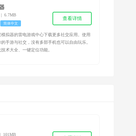
器
6 | 6.7MB
查看详情
简体中文
过模拟器的雷电游戏中心下载更多社交应用。使用
你的手游与社交，没有多部手机也可以自由玩乐。
化技术大全、一键定位功能。
 | 101MB