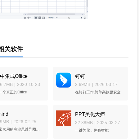
相关软件
中集成Office
钉钉
76.7MB
|
2020-10-23
2.69MB
|
2026-03-17
一个真正的Office
在钉钉工作,简单高效更安全
mind
PPT美化大师
79MB
|
2026-02-25
32.38MB
|
2025-03-27
非常实用的商业思维导图软件
一键美化，体验智能