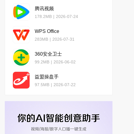
腾讯视频
178.2MB
|
2026-07-24
WPS Office
283MB
|
2026-07-31
360安全卫士
99.2MB
|
2026-06-02
益盟操盘手
97.5MB
|
2026-07-22