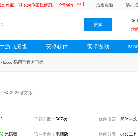
～我是元宝，可以为你答疑解惑、尽情创作
最近更新
装机
36
龙
手游电脑版
安卓软件
安卓游戏
Ma
>
Excel易用宝官方下载
1954.2026官方版
25
下载次数：
507次
软件语言：
简体中文
无病毒
软件平台：
电脑版
软件分类：
办公工具