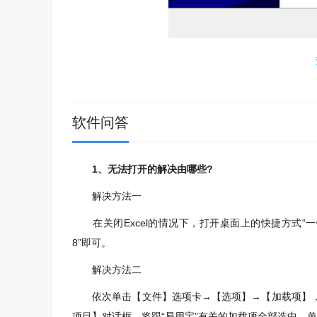
2、安装进行中，完成即可使用
软件问答
1、无法打开的解决由哪些?
解决方法一
在关闭Excel的情况下，打开桌面上的快捷方式“一键
8”即可。
解决方法二
依次单击【文件】选项卡→【选项】→【加载项】，
项目】对话框，将跟“易用宝”有关的加载项全部选中，