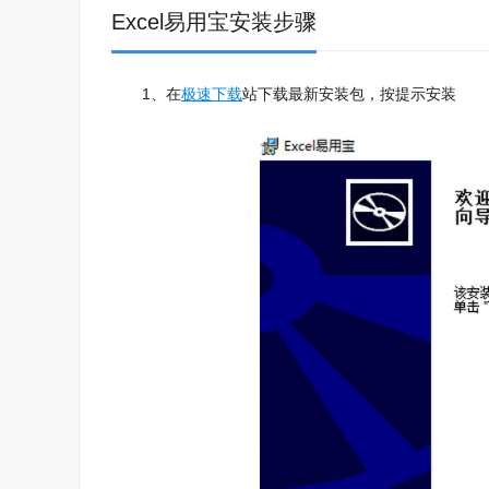
Excel易用宝安装步骤
1、在
极速下载
站下载最新安装包，按提示安装