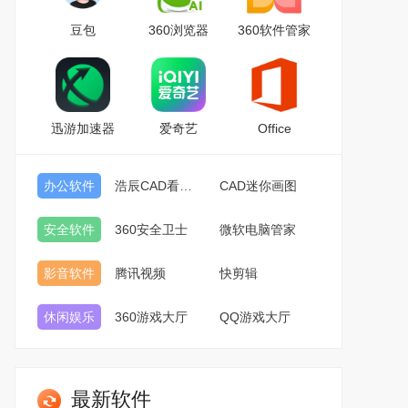
豆包
360浏览器
360软件管家
迅游加速器
爱奇艺
Office
办公软件
浩辰CAD看图王
CAD迷你画图
安全软件
360安全卫士
微软电脑管家
影音软件
腾讯视频
快剪辑
休闲娱乐
360游戏大厅
QQ游戏大厅
最新软件