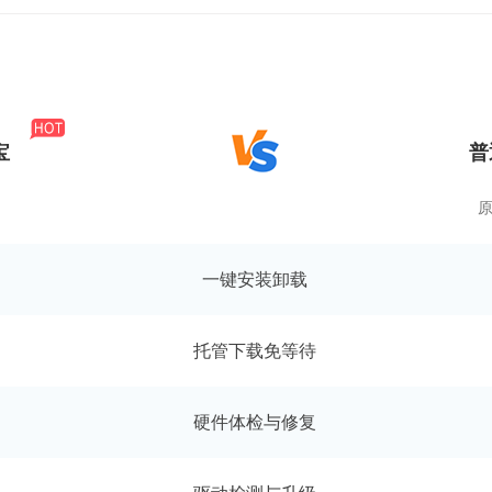
宝
普
原
一键安装卸载
托管下载免等待
硬件体检与修复