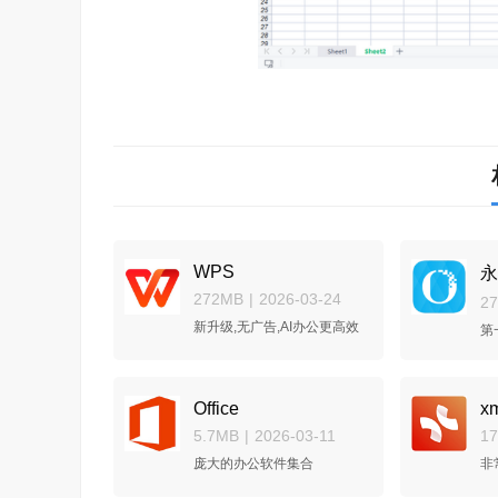
WPS
永
272MB
|
2026-03-24
2
新升级,无广告,AI办公更高效
第
Office
x
5.7MB
|
2026-03-11
1
庞大的办公软件集合