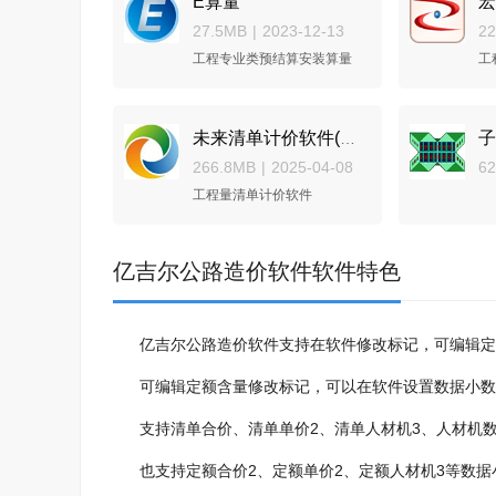
E算量
宏
27.5MB
|
2023-12-13
2
工程专业类预结算安装算量
工
未来清单计价软件(江苏)
266.8MB
|
2025-04-08
62
工程量清单计价软件
亿吉尔公路造价软件软件特色
亿吉尔公路造价软件支持在软件修改标记，可编辑定
可编辑定额含量修改标记，可以在软件设置数据小数
支持清单合价、清单单价2、清单人材机3、人材机数
也支持定额合价2、定额单价2、定额人材机3等数据