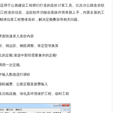
款适用于公路建设工程师们打造的造价计算工具。亿吉尔公路造价软
到工程造价信息，这款软件功能全面操作简单易上手，内置全新的工
精准估算工程整体造价，解决定额叠加等相关问题。
界面快速录入造价内容
距、倒运距、钢筋调整、肯定型等换算
的定额,请选中那些需要兼并的定额!
调用一次定额。
中输入数值进行调价
额机械费、公路定额直接费输入
及沿线设施、绿化及环境保护工程、临时工程