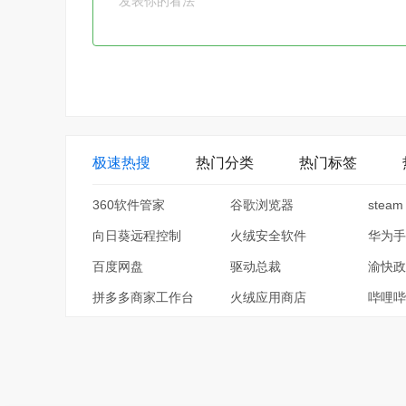
极速热搜
热门分类
热门标签
360软件管家
谷歌浏览器
steam
向日葵远程控制
火绒安全软件
华为手
百度网盘
驱动总裁
渝快政
拼多多商家工作台
火绒应用商店
哔哩哔