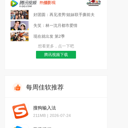
好团圆：再见渣男!姐妹联手撕前夫
失笑：林一沈月都市爱情
现在就出发 第2季
想看更多，点一下吧
腾讯视频下载
每周佳软推荐
搜狗输入法
211MB
|
2026-07-24