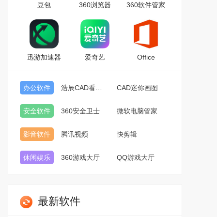
豆包
360浏览器
360软件管家
迅游加速器
爱奇艺
Office
办公软件
浩辰CAD看图王
CAD迷你画图
安全软件
360安全卫士
微软电脑管家
影音软件
腾讯视频
快剪辑
休闲娱乐
360游戏大厅
QQ游戏大厅
最新软件