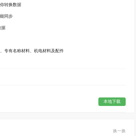
你转换数据
能同步
数据
、专有名称材料、机电材料及配件
本地下载
换一换