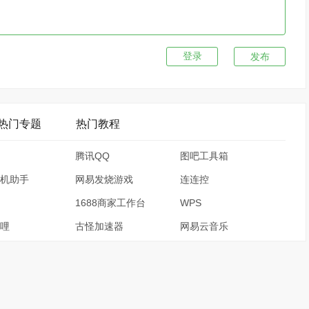
发布
热门专题
热门教程
腾讯QQ
图吧工具箱
机助手
网易发烧游戏
连连控
1688商家工作台
WPS
哩
古怪加速器
网易云音乐