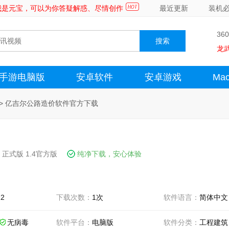
～我是元宝，可以为你答疑解惑、尽情创作
最近更新
装机
36
龙
手游电脑版
安卓软件
安卓游戏
Ma
>
亿吉尔公路造价软件官方下载
正式版 1.4官方版
纯净下载，安心体验
12
下载次数：
1次
软件语言：
简体中文
无病毒
软件平台：
电脑版
软件分类：
工程建筑