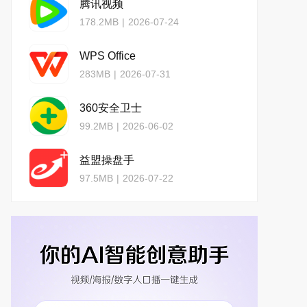
腾讯视频
178.2MB
|
2026-07-24
WPS Office
283MB
|
2026-07-31
360安全卫士
99.2MB
|
2026-06-02
益盟操盘手
97.5MB
|
2026-07-22