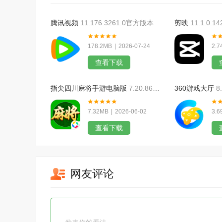
腾讯视频
11.176.3261.0官方版本
剪映
11.1.0.
178.2MB
|
2026-07-24
2.7
查看下载
指尖四川麻将手游电脑版
7.20.861官方版本
360游戏大厅
8
7.32MB
|
2026-06-02
3.6
查看下载
网友评论