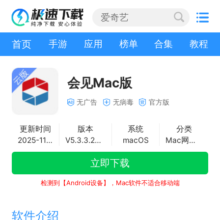
首页
手游
应用
榜单
合集
教程
会见Mac版
无广告
无病毒
官方版
更新时间
版本
系统
分类
2025-11-06
V5.3.3.240126
macOS
Mac网络工具
立即下载
检测到【Android设备】，Mac软件不适合移动端
软件介绍